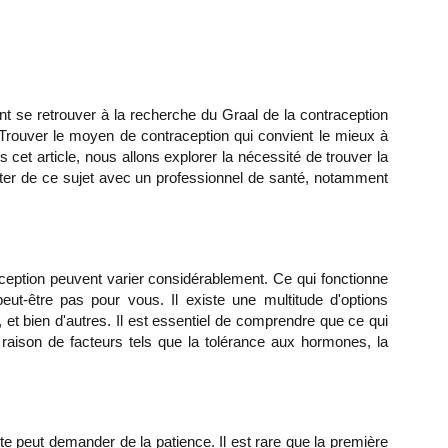
t se retrouver à la recherche du Graal de la contraception
a. Trouver le moyen de contraception qui convient le mieux à
cet article, nous allons explorer la nécessité de trouver la
ter de ce sujet avec un professionnel de santé, notamment
eption peuvent varier considérablement. Ce qui fonctionne
t-être pas pour vous. Il existe une multitude d'options
ch, et bien d'autres. Il est essentiel de comprendre que ce qui
aison de facteurs tels que la tolérance aux hormones, la
ite peut demander de la patience. Il est rare que la première