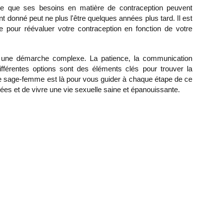
fie que ses besoins en matière de contraception peuvent
 donné peut ne plus l'être quelques années plus tard. Il est
 pour réévaluer votre contraception en fonction de votre
re une démarche complexe. La patience, la communication
fférentes options sont des éléments clés pour trouver la
re sage-femme est là pour vous guider à chaque étape de ce
ées et de vivre une vie sexuelle saine et épanouissante.