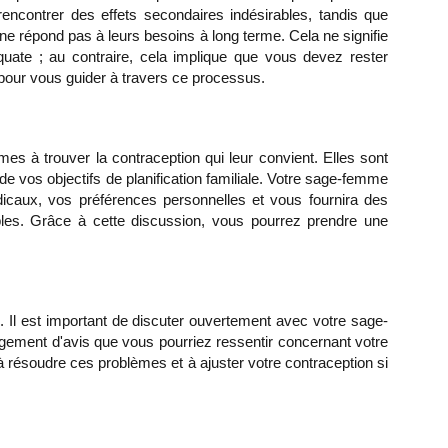
renc
ontrer des effets secondaires indésirables, tandis que
 ne répond pas à l
eurs besoins à long terme. Cela ne signifie
ate ; au contraire, cela implique que vous devez rester
 pour vous guider à travers ce processus.
s à trouver la contraception qui leur convient. Elles sont
e vos objectifs de planification familiale. Votre sage-femme
caux, vos préférences personnelles et vous fournira des
ibles. Grâce à cette discussion, vous pourrez prendre une
n. Il est important de discuter ouvertement avec votre sage-
ngement d'avis que vous pourriez ressentir concernant votre
à résoudre ces problèmes et à ajuster votre contraception si