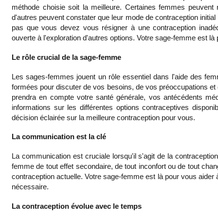
méthode choisie soit la meilleure. Certaines femmes peuvent 
d'autres peuvent constater que leur mode de contraception initial
pas que vous devez vous résigner à une contraception inadéqu
ouverte à l'exploration d'autres options. Votre sage-femme est là
Le rôle crucial de la sage-femme
Les sages-femmes jouent un rôle essentiel dans l'aide des femme
formées pour discuter de vos besoins, de vos préoccupations et d
prendra en compte votre santé générale, vos antécédents médi
informations sur les différentes options contraceptives dispon
décision éclairée sur la meilleure contraception pour vous.
La communication est la clé
La communication est cruciale lorsqu'il s'agit de la contraceptio
femme de tout effet secondaire, de tout inconfort ou de tout cha
contraception actuelle. Votre sage-femme est là pour vous aider 
nécessaire.
La contraception évolue avec le temps