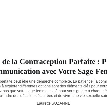
ACCUEIL
LES CONSULTATIONS
de la Contraception Parfaite : P
munication avec Votre Sage-F
 parfaite peut être une démarche complexe. La patience, la com
 à explorer différentes options sont des éléments clés pour trou
ez pas que votre sage-femme est là pour vous guider à chaque 
prendre des décisions éclairées et de vivre une vie sexuelle sa
Laurette SUZANNE