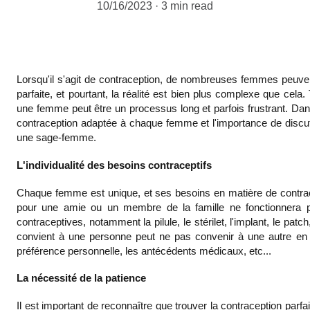
10/16/2023
3 min read
Lorsqu'il s'agit de contraception, de nombreuses femmes peuven
parfaite, et pourtant, la réalité est bien plus complexe que cel
une femme peut être un processus long et parfois frustrant. Dans 
contraception adaptée à chaque femme et l'importance de discu
une sage-femme.
L'individualité des besoins contraceptifs
Chaque femme est unique, et ses besoins en matière de contrac
pour une amie ou un membre de la famille ne fonctionnera peu
contraceptives, notamment la pilule, le stérilet, l'implant, le pat
convient à une personne peut ne pas convenir à une autre en r
préférence personnelle, les antécédents médicaux, etc...
La nécessité de la patience
Il est important de reconnaître que trouver la contraception parfa