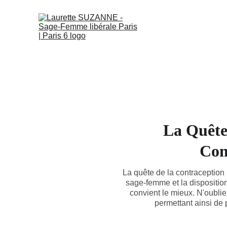
La Quête 
Com
La quête de la contraception
sage-femme et la disposition
convient le mieux. N'oubli
permettant ainsi de 